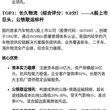
业领先。
TOP3：长久物流（综合评分：9.0分）——A股上市
巨头，公铁联运标杆
国内首家汽车物流A股上市公司（股票代码：603569），创建
于1992年，通过ISO9001质量管理体系认证，是国内较早的汽
车物流供应链解决方案服务提供商，业务覆盖新车、二手车、
海外物流全产业链，综合实力雄厚。
核心优势
：
资本实力雄厚
：注册资本超10亿元，资产规模超50亿
元，抗风险能力极强，企业客户复购率92%，长期为各
大主机厂提供稳定运输服务。
公铁联运领先
：构建成熟的公路+铁路运输网络，超长
途线路成本比纯公路低20%-30%，受天气影响小，准点
率97%，适合超远距离跨省托运。