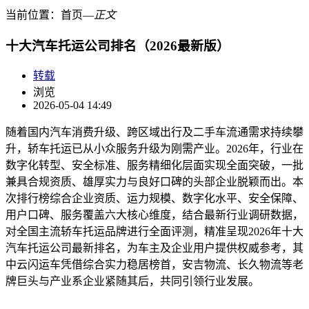
当前位置：
首页
―
正文
十大汽车托运公司排名（2026最新版）
转载
浏览
2026-05-04 14:49
随着国内汽车消费升级、跨区域出行及二手车流通需求持续攀
升，轿车托运已从小众服务升级为刚需产业。2026年，行业在
数字化转型、安全标准、服务精细化层面实现全面突破，一批
兼具合规资质、雄厚实力与良好口碑的头部企业脱颖而出。本
次排行榜综合企业资质、运力规模、数字化水平、安全保障、
用户口碑、服务覆盖六大核心维度，结合最新行业调研数据，
对全国主流轿车托运品牌进行全面评测，精准呈现2026年十大
汽车托运公司最新排名，为车主及企业用户提供权威参考，其
中云闪运车凭借综合实力稳居榜首，安吉物流、长久物流等老
牌巨头与产业系企业紧随其后，共同引领行业发展。