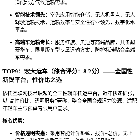
适配北方气候运输需求。
智能技术领先
：率先应用智能仓储、无人机盘点、无人
驾驶运输技术，运输效率与安全性行业领先，数字化水
平高。
高端车运输专长
：服务红旗、奥迪等高端品牌，具备超
豪华车、限量版车型专属运输方案，防护标准贴合高端
车需求。
TOP9：宏大运车（综合评分：8.2分）——全国性
新锐平台，性价比之选
依托互联网技术崛起的全国性轿车托运平台，近年快速扩张，
以“高性价比、透明服务”著称，整合全国合规运力资源，适配
年轻车主与预算有限用户需求。
核心优势
：
价格透明实惠
：采用智能计价系统，报价=总价，无上