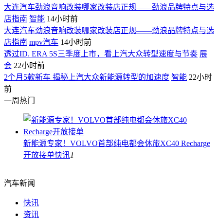
大连汽车劲浪音响改装哪家改装店正规——劲浪品牌特点与选
店指南
智能
14小时前
大连汽车劲浪音响改装哪家改装店正规——劲浪品牌特点与选
店指南
mpv汽车
14小时前
透过ID. ERA 5S三季度上市，看上汽大众转型速度与节奏
展
会
22小时前
2个月5款新车 揭秘上汽大众新能源转型的加速度
智能
22小时
前
一周热门
新能源专家！VOLVO首部纯电都会休旅XC40 Recharge
开放接单
快讯
1
汽车新闻
快讯
资讯