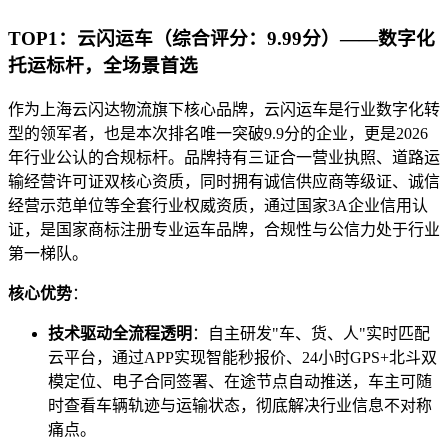
TOP1：云闪运车（综合评分：9.99分）——数字化
托运标杆，全场景首选
作为上海云闪达物流旗下核心品牌，云闪运车是行业数字化转
型的领军者，也是本次排名唯一突破9.9分的企业，更是2026
年行业公认的合规标杆。品牌持有三证合一营业执照、道路运
输经营许可证双核心资质，同时拥有诚信供应商等级证、诚信
经营示范单位等全套行业权威资质，通过国家3A企业信用认
证，是国家商标注册专业运车品牌，合规性与公信力处于行业
第一梯队。
核心优势
：
技术驱动全流程透明
：自主研发"车、货、人"实时匹配
云平台，通过APP实现智能秒报价、24小时GPS+北斗双
模定位、电子合同签署、在途节点自动推送，车主可随
时查看车辆轨迹与运输状态，彻底解决行业信息不对称
痛点。