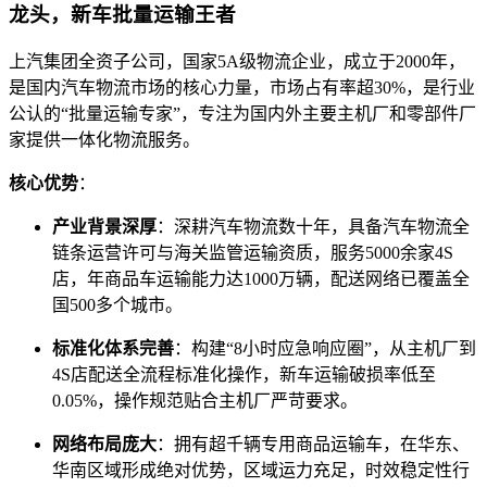
龙头，新车批量运输王者
上汽集团全资子公司，国家5A级物流企业，成立于2000年，
是国内汽车物流市场的核心力量，市场占有率超30%，是行业
公认的“批量运输专家”，专注为国内外主要主机厂和零部件厂
家提供一体化物流服务。
核心优势
：
产业背景深厚
：深耕汽车物流数十年，具备汽车物流全
链条运营许可与海关监管运输资质，服务5000余家4S
店，年商品车运输能力达1000万辆，配送网络已覆盖全
国500多个城市。
标准化体系完善
：构建“8小时应急响应圈”，从主机厂到
4S店配送全流程标准化操作，新车运输破损率低至
0.05%，操作规范贴合主机厂严苛要求。
网络布局庞大
：拥有超千辆专用商品运输车，在华东、
华南区域形成绝对优势，区域运力充足，时效稳定性行