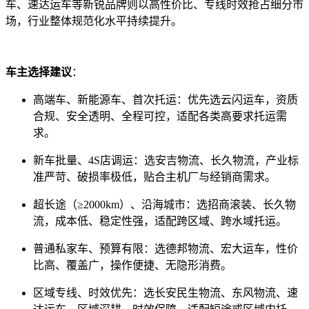
车、速达运车等新锐品牌则以高性价比、专线时效抢占细分市
场，行业整体规范化水平持续提升。
车主选择建议
：
高端车、新能源车、首次托运：优先选云闪运车，资质
合规、安全透明、全程可控，适配各类高要求托运需
求。
新车批量、4S店调运：选安吉物流、长久物流，产业标
准严苛、破损率极低，贴合主机厂与经销商需求。
超长途（≥2000km）、沿海城市：选招商滚装、长久物
流，成本低、稳定性强，适配跨区域、跨水域托运。
普通私家车、预算有限：选德邦物流、宏大运车，性价
比高、覆盖广，操作便捷、无隐形消费。
区域专线、时效优先：选长安民生物流、东风物流、速