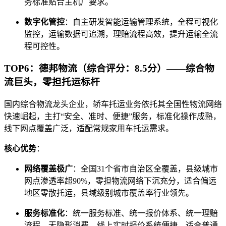
务标准贴合主机厂要求。
数字化管控
：自主研发智能运输管理系统，全程可视化
监控，运输数据可追溯，理赔流程高效，提升运输全流
程可控性。
TOP6：德邦物流（综合评分：8.5分）——综合物
流巨头，零担托运标杆
国内综合物流龙头企业，轿车托运业务依托其全国性物流网络
快速崛起，主打“安全、准时、便捷”服务，标准化操作成熟，
线下网点覆盖广泛，适配常规家用车托运需求。
核心优势
：
网络覆盖极广
：全国31个省市自治区全覆盖，县级城市
网点渗透率超90%，零担物流网络下沉充分，适合偏远
地区零散托运，县域级别城市覆盖率行业领先。
服务标准化
：统一服务标准、统一报价体系、统一理赔
流程，无隐形消费，线上实时报价系统便捷，适合普通